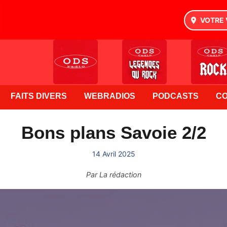
VOTRE 
FAITS DIVERS
WEBRADIOS
PODCASTS
C
Bons plans Savoie 2/2
14 Avril 2025
Par
La rédaction