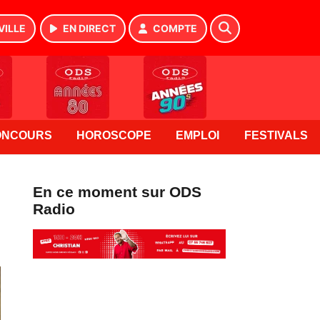
VILLE
EN DIRECT
COMPTE
ONCOURS
HOROSCOPE
EMPLOI
FESTIVALS
En ce moment sur ODS
Radio