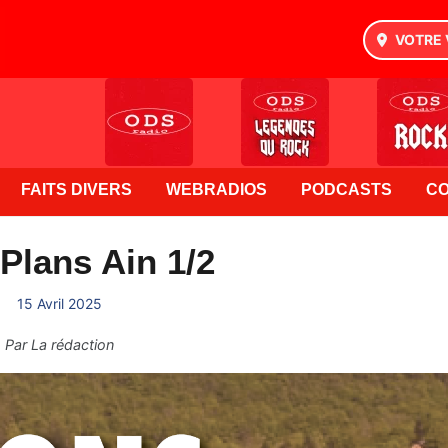
VOTRE 
FAITS DIVERS
WEBRADIOS
PODCASTS
C
Plans Ain 1/2
15 Avril 2025
Par
La rédaction