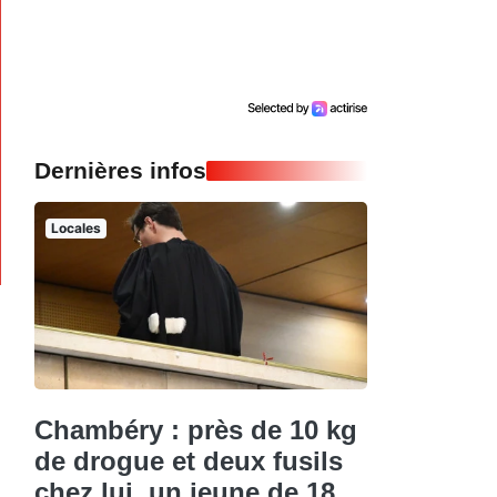
Dernières infos
Locales
Chambéry : près de 10 kg
de drogue et deux fusils
chez lui, un jeune de 18