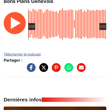
Bons Plans Genevois
0:00
0:22
Télécharger le podcast
Partager :
Dernières infos