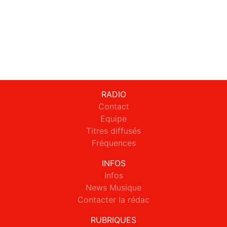
RADIO
Contact
Equipe
Titres diffusés
Fréquences
INFOS
Infos
News Musique
Contacter la rédac
RUBRIQUES