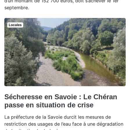
d’un montant de 152 700 euros, doit s’achever le 1er
septembre.
Locales
Sécheresse en Savoie : Le Chéran
passe en situation de crise
La préfecture de la Savoie durcit les mesures de
restriction des usages de l’eau face à une dégradation