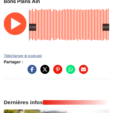
Bons Plans Ain
0:00
0:41
Télécharger le podcast
Partager :
Dernières infos