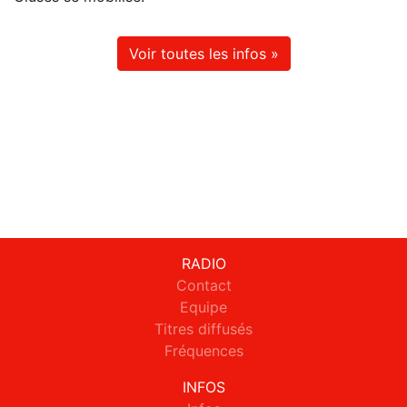
Voir toutes les infos »
RADIO
Contact
Equipe
Titres diffusés
Fréquences
INFOS