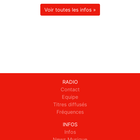
Voir toutes les infos »
RADIO
Contact
Equipe
Titres diffusés
Fréquences
INFOS
Infos
News Musique