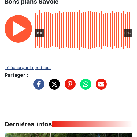
Bons plans Savoie
0:00
0:42
Télécharger le podcast
Partager :
Dernières infos