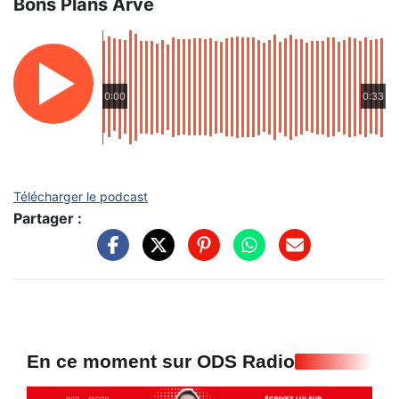
Bons Plans Arve
0:00
0:33
Télécharger le podcast
Partager :
En ce moment sur ODS Radio