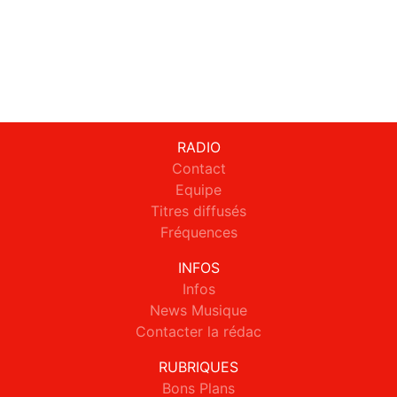
RADIO
Contact
Equipe
Titres diffusés
Fréquences
INFOS
Infos
News Musique
Contacter la rédac
RUBRIQUES
Bons Plans