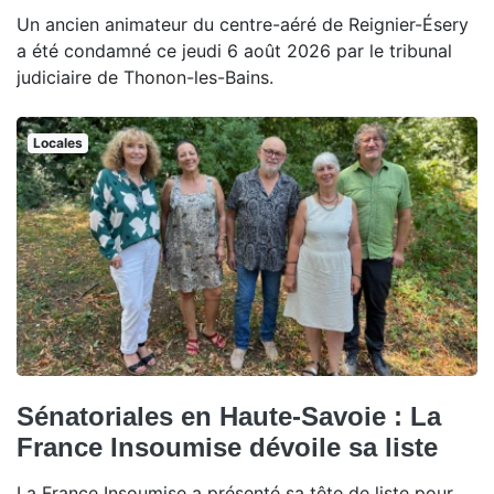
Un ancien animateur du centre-aéré de Reignier-Ésery
a été condamné ce jeudi 6 août 2026 par le tribunal
judiciaire de Thonon-les-Bains.
Locales
Sénatoriales en Haute-Savoie : La
France Insoumise dévoile sa liste
La France Insoumise a présenté sa tête de liste pour