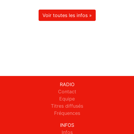
Voir toutes les infos »
RADIO
Contact
Equipe
Titres diffusés
Fréquences
INFOS
Infos