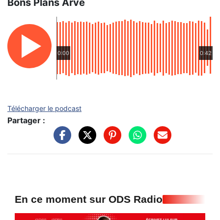
Bons Plans Arve
0:00
0:42
Télécharger le podcast
Partager :
En ce moment sur ODS Radio