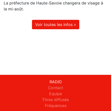
La préfecture de Haute-Savoie changera de visage à
la mi-août.
Voir toutes les infos »
RADIO
Contact
Equipe
Titres diffusés
Fréquences