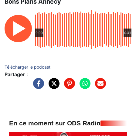
Bons Plans Annecy
0:00
0:41
Télécharger le podcast
Partager :
En ce moment sur ODS Radio