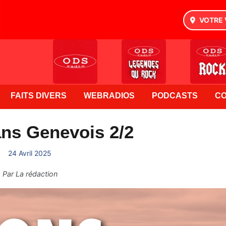
VOTRE 
FAITS DIVERS
WEBRADIOS
PODCASTS
C
ns Genevois 2/2
24 Avril 2025
Par
La rédaction