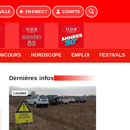
VILLE
EN DIRECT
COMPTE
ONCOURS
HOROSCOPE
EMPLOI
FESTIVALS
Dernières infos
Locales