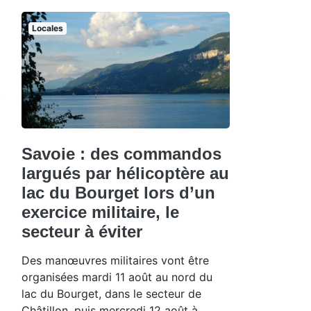
Locales
Savoie : des commandos
largués par hélicoptère au
lac du Bourget lors d’un
exercice militaire, le
secteur à éviter
Des manœuvres militaires vont être
organisées mardi 11 août au nord du
lac du Bourget, dans le secteur de
Châtillon, puis mercredi 12 août à