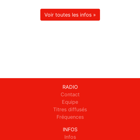
Voir toutes les infos »
RADIO
Contact
Equipe
Titres diffusés
Fréquences
INFOS
Infos