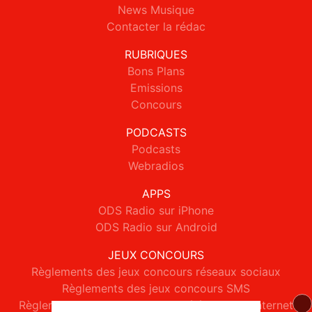
News Musique
Contacter la rédac
RUBRIQUES
Bons Plans
Emissions
Concours
PODCASTS
Podcasts
Webradios
APPS
ODS Radio sur iPhone
ODS Radio sur Android
JEUX CONCOURS
Règlements des jeux concours réseaux sociaux
Règlements des jeux concours SMS
Règlements des jeux concours téléphone et internet