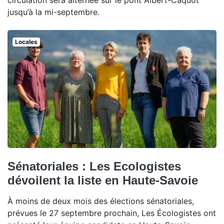
circulation sera alternée sur le pont Albert-Caquot
jusqu’à la mi-septembre.
Locales
Sénatoriales : Les Ecologistes
dévoilent la liste en Haute-Savoie
À moins de deux mois des élections sénatoriales,
prévues le 27 septembre prochain, Les Écologistes ont