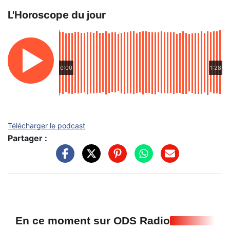
L'Horoscope du jour
0:00
1:28
Télécharger le podcast
Partager :
En ce moment sur ODS Radio