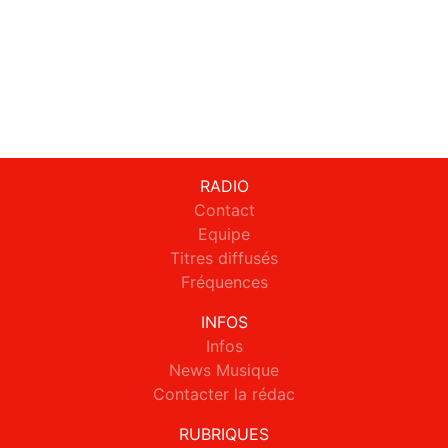
RADIO
Contact
Equipe
Titres diffusés
Fréquences
INFOS
Infos
News Musique
Contacter la rédac
RUBRIQUES