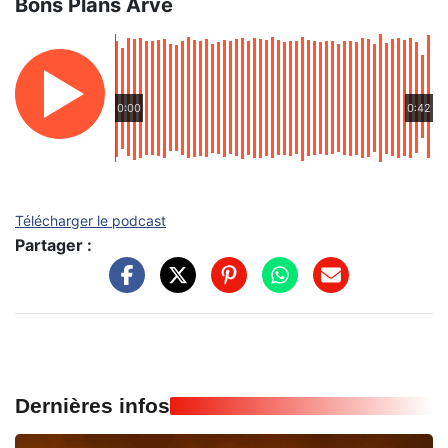
Bons Plans Arve
0:00
0:42
Télécharger le podcast
Partager :
Dernières infos