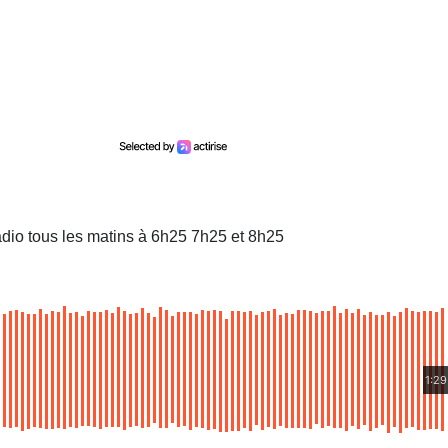
dio tous les matins à 6h25 7h25 et 8h25
1:29