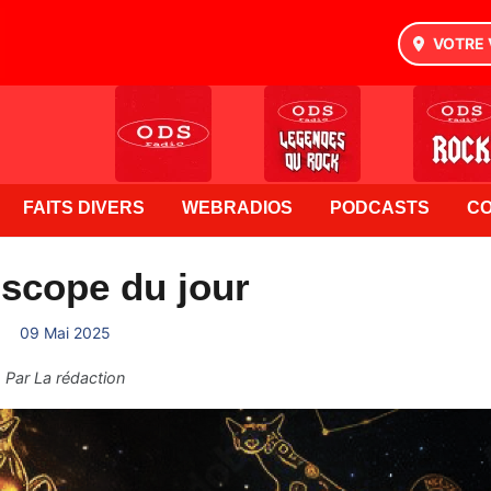
VOTRE 
FAITS DIVERS
WEBRADIOS
PODCASTS
C
scope du jour
09 Mai 2025
Par
La rédaction