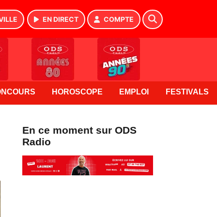
VILLE
EN DIRECT
COMPTE
ONCOURS
HOROSCOPE
EMPLOI
FESTIVALS
En ce moment sur ODS
Radio