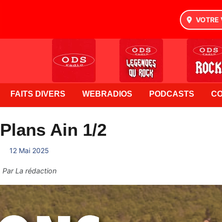
VOTRE 
FAITS DIVERS
WEBRADIOS
PODCASTS
C
Plans Ain 1/2
12 Mai 2025
Par
La rédaction