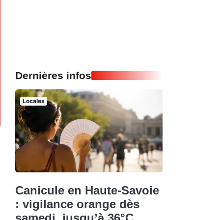
Dernières infos
Locales
Canicule en Haute-Savoie
: vigilance orange dès
samedi, jusqu’à 36°C