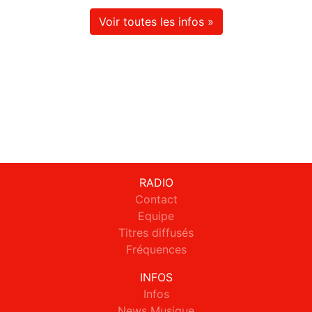
Voir toutes les infos »
RADIO
Contact
Equipe
Titres diffusés
Fréquences
INFOS
Infos
News Musique