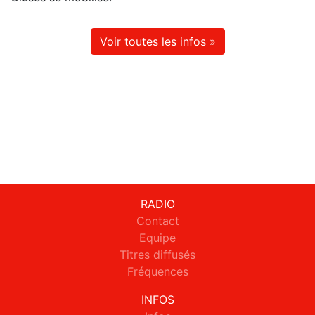
Voir toutes les infos »
RADIO
Contact
Equipe
Titres diffusés
Fréquences
INFOS