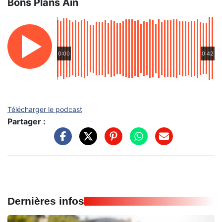
Bons Plans Ain
0:00
0:42
Télécharger le podcast
Partager :
Dernières infos