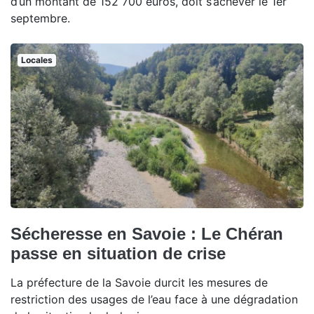
d’un montant de 152 700 euros, doit s’achever le 1er
septembre.
Locales
Sécheresse en Savoie : Le Chéran
passe en situation de crise
La préfecture de la Savoie durcit les mesures de
restriction des usages de l’eau face à une dégradation