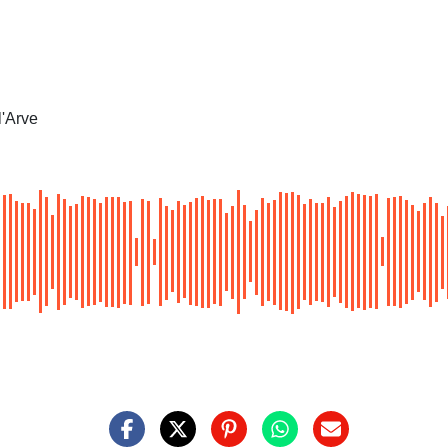
l'Arve