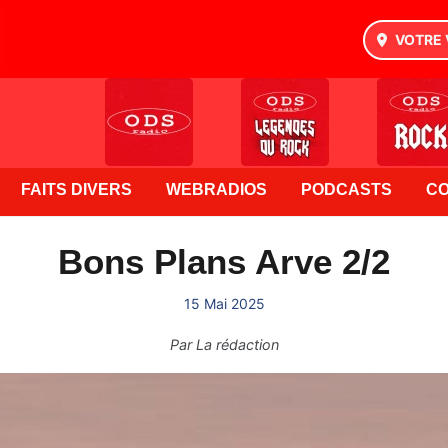
VOTRE 
FAITS DIVERS
WEBRADIOS
PODCASTS
C
Bons Plans Arve 2/2
15 Mai 2025
Par
La rédaction