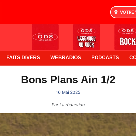
VOTRE 
FAITS DIVERS
WEBRADIOS
PODCASTS
C
Bons Plans Ain 1/2
16 Mai 2025
Par
La rédaction