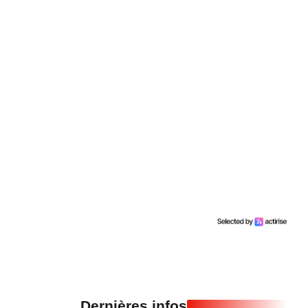
Dernières infos