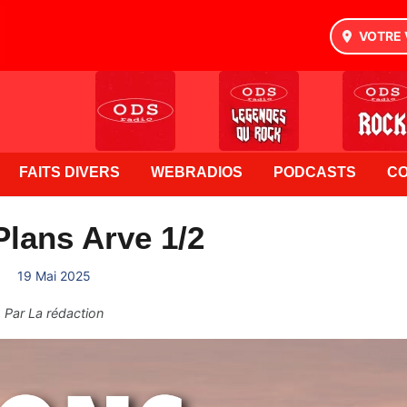
VOTRE 
FAITS DIVERS
WEBRADIOS
PODCASTS
C
lans Arve 1/2
19 Mai 2025
Par
La rédaction