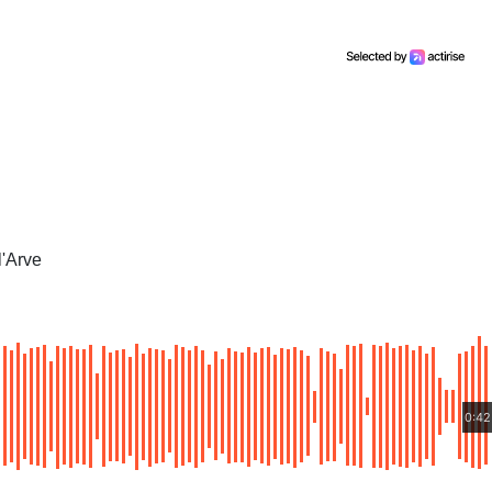
l'Arve
0:42