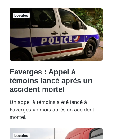
Locales
Faverges : Appel à
témoins lancé après un
accident mortel
Un appel à témoins a été lancé à
Faverges un mois après un accident
mortel.
Locales