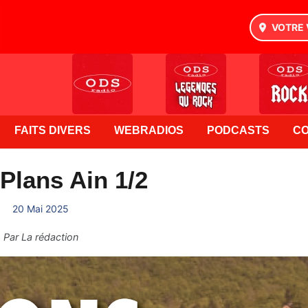
VOTRE 
FAITS DIVERS
WEBRADIOS
PODCASTS
C
Plans Ain 1/2
20 Mai 2025
Par
La rédaction