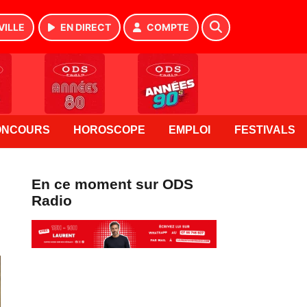
VILLE
EN DIRECT
COMPTE
ONCOURS
HOROSCOPE
EMPLOI
FESTIVALS
En ce moment sur ODS
Radio