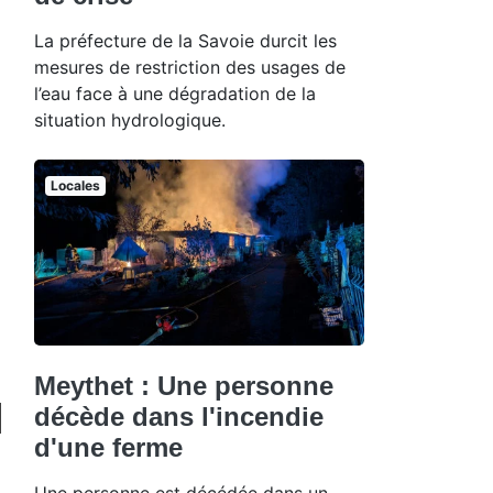
La préfecture de la Savoie durcit les
mesures de restriction des usages de
l’eau face à une dégradation de la
situation hydrologique.
Locales
Meythet : Une personne
décède dans l'incendie
d'une ferme
Une personne est décédée dans un