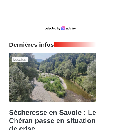
Dernières infos
Locales
Sécheresse en Savoie : Le
Chéran passe en situation
de crise