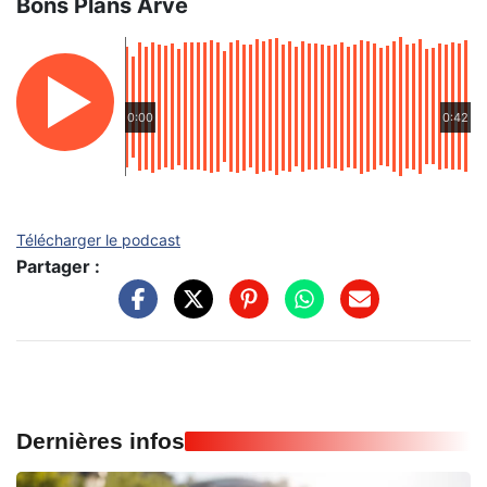
Bons Plans Arve
0:00
0:42
Télécharger le podcast
Partager :
Dernières infos