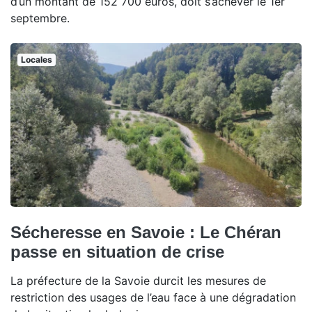
d’un montant de 152 700 euros, doit s’achever le 1er
septembre.
Locales
Sécheresse en Savoie : Le Chéran
passe en situation de crise
La préfecture de la Savoie durcit les mesures de
restriction des usages de l’eau face à une dégradation