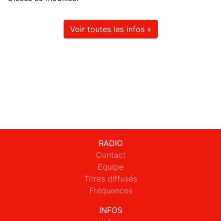
Voir toutes les infos »
RADIO
Contact
Equipe
Titres diffusés
Fréquences
INFOS