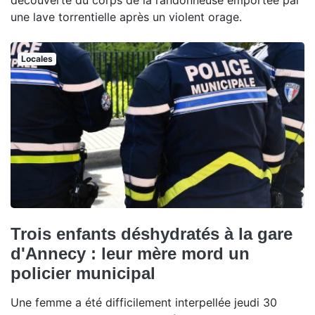
découverte du corps de la randonneuse emportée par
une lave torrentielle après un violent orage.
Locales
Trois enfants déshydratés à la gare
d'Annecy : leur mère mord un
policier municipal
Une femme a été difficilement interpellée jeudi 30