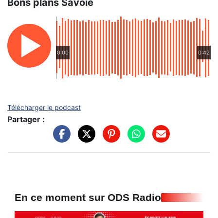
Bons plans Savoie
0:00
0:42
Télécharger le podcast
Partager :
En ce moment sur ODS Radio