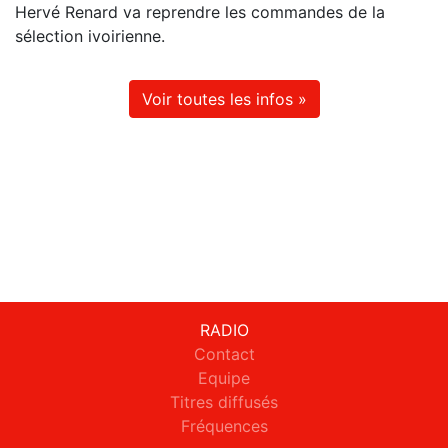
Hervé Renard va reprendre les commandes de la
sélection ivoirienne.
Voir toutes les infos »
RADIO
Contact
Equipe
Titres diffusés
Fréquences