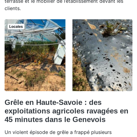
terrasse et le mobilier de l’établissement devant les
clients.
Locales
Grêle en Haute-Savoie : des
exploitations agricoles ravagées en
45 minutes dans le Genevois
Un violent épisode de grêle a frappé plusieurs