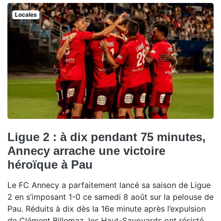
Locales
Ligue 2 : à dix pendant 75 minutes,
Annecy arrache une victoire
héroïque à Pau
Le FC Annecy a parfaitement lancé sa saison de Ligue
2 en s’imposant 1-0 ce samedi 8 août sur la pelouse de
Pau. Réduits à dix dès la 16e minute après l’expulsion
de Clément Billemaz, les Haut-Savoyards ont résisté