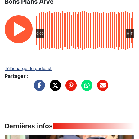
Bons Plans Arve
0:00
0:41
Télécharger le podcast
Partager :
Dernières infos