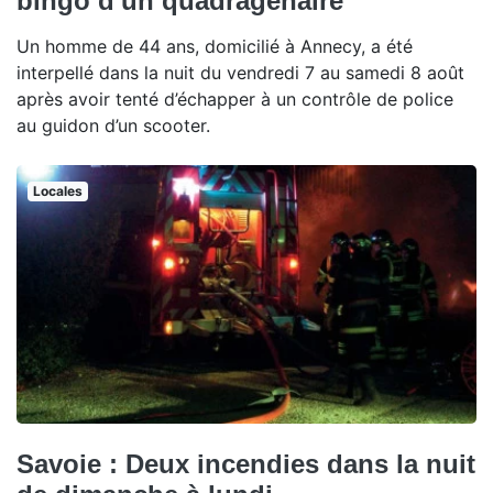
bingo d'un quadragénaire
Un homme de 44 ans, domicilié à Annecy, a été
interpellé dans la nuit du vendredi 7 au samedi 8 août
après avoir tenté d’échapper à un contrôle de police
au guidon d’un scooter.
Locales
Savoie : Deux incendies dans la nuit