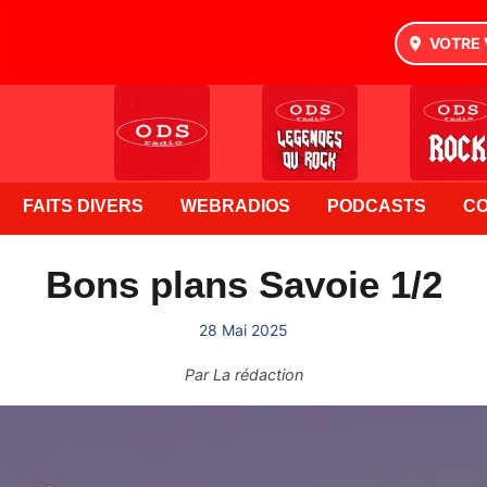
VOTRE 
FAITS DIVERS
WEBRADIOS
PODCASTS
C
Bons plans Savoie 1/2
28 Mai 2025
Par
La rédaction