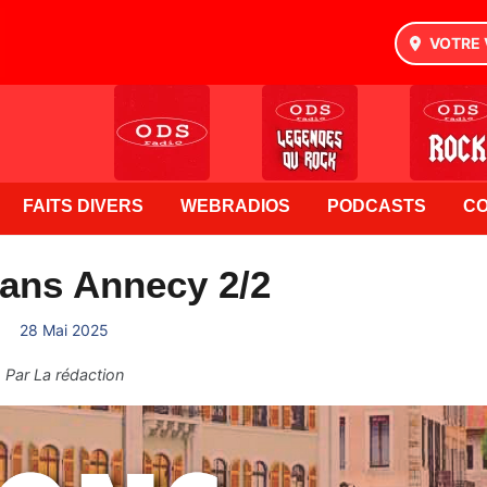
VOTRE 
FAITS DIVERS
WEBRADIOS
PODCASTS
C
ans Annecy 2/2
28 Mai 2025
Par
La rédaction