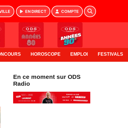
VILLE
EN DIRECT
COMPTE
ONCOURS
HOROSCOPE
EMPLOI
FESTIVALS
En ce moment sur ODS
Radio