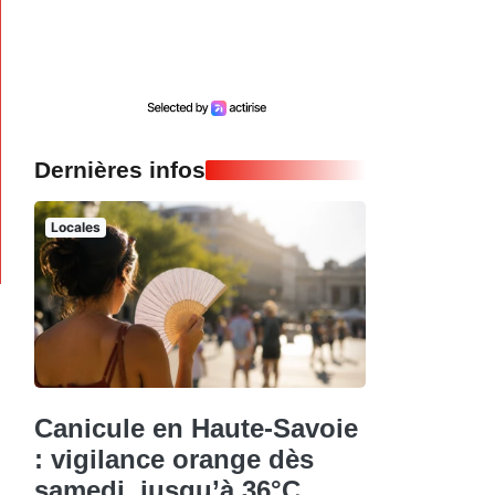
Dernières infos
Locales
Canicule en Haute-Savoie
: vigilance orange dès
samedi, jusqu’à 36°C