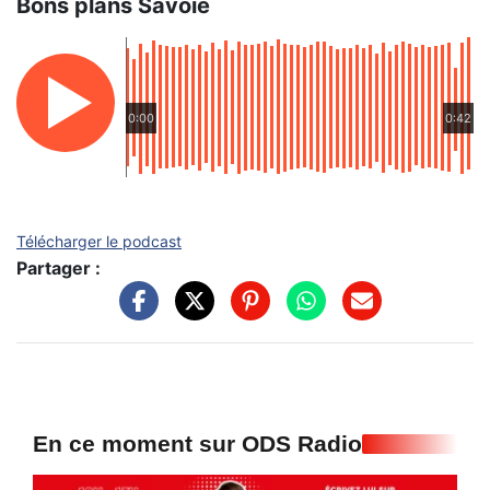
Bons plans Savoie
0:00
0:42
Télécharger le podcast
Partager :
En ce moment sur ODS Radio