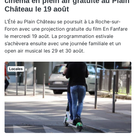
cinéma en plein air gratuite au Plain
Château le 19 août
L’Été au Plain Château se poursuit à La Roche-sur-
Foron avec une projection gratuite du film En Fanfare
le mercredi 19 août. La programmation estivale
s’achèvera ensuite avec une journée familiale et un
open air musical les 29 et 30 août.
Locales