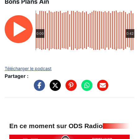
Bons Plans Ain
0:00
0:42
Télécharger le podcast
Partager :
En ce moment sur ODS Radio