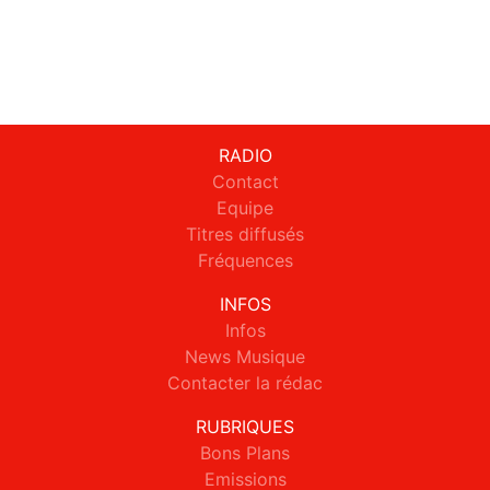
RADIO
Contact
Equipe
Titres diffusés
Fréquences
INFOS
Infos
News Musique
Contacter la rédac
RUBRIQUES
Bons Plans
Emissions