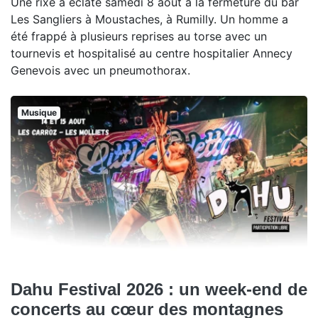
Une rixe a éclaté samedi 8 août à la fermeture du bar
Les Sangliers à Moustaches, à Rumilly. Un homme a
été frappé à plusieurs reprises au torse avec un
tournevis et hospitalisé au centre hospitalier Annecy
Genevois avec un pneumothorax.
Musique
Dahu Festival 2026 : un week-end de
concerts au cœur des montagnes