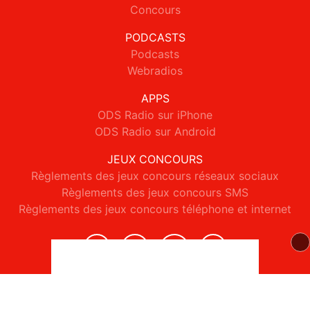
Concours
PODCASTS
Podcasts
Webradios
APPS
ODS Radio sur iPhone
ODS Radio sur Android
JEUX CONCOURS
Règlements des jeux concours réseaux sociaux
Règlements des jeux concours SMS
Règlements des jeux concours téléphone et internet
© 2026 ODS Radio Tous droits réservés.