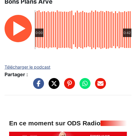
Bons Plans Arve
0:00
0:42
Télécharger le podcast
Partager :
En ce moment sur ODS Radio