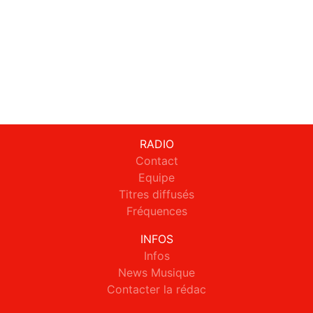
RADIO
Contact
Equipe
Titres diffusés
Fréquences
INFOS
Infos
News Musique
Contacter la rédac