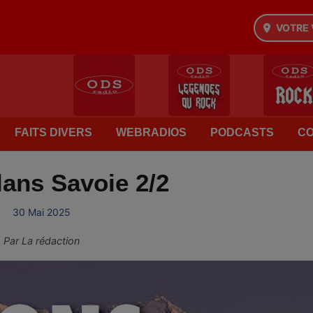
VOTRE 
FAITS DIVERS
WEBRADIOS
PODCASTS
C
ans Savoie 2/2
30 Mai 2025
Par
La rédaction