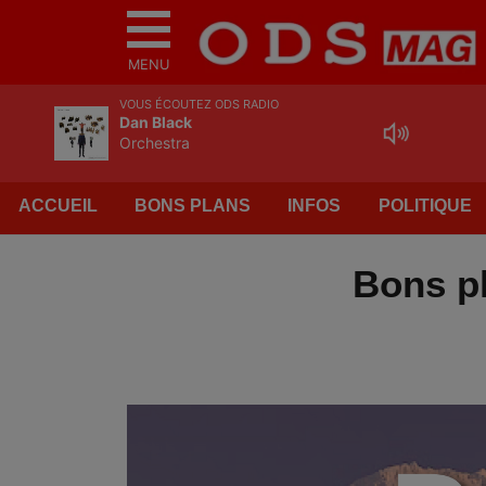
MENU
VOUS ÉCOUTEZ ODS RADIO
Dan Black
Orchestra
ACCUEIL
BONS PLANS
INFOS
POLITIQUE
Bons pl