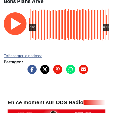
Bons Plans Arve
0:00
0:41
Télécharger le podcast
Partager :
En ce moment sur ODS Radio