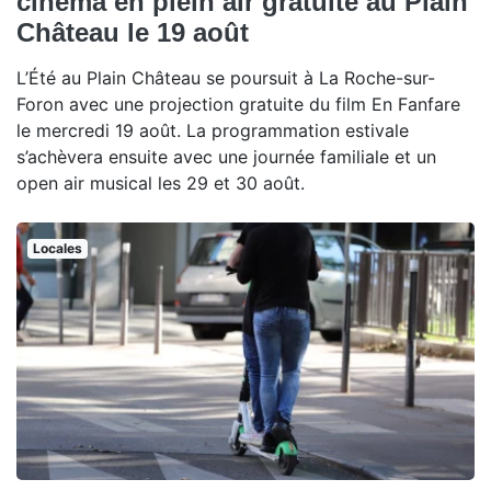
cinéma en plein air gratuite au Plain
Château le 19 août
L’Été au Plain Château se poursuit à La Roche-sur-
Foron avec une projection gratuite du film En Fanfare
le mercredi 19 août. La programmation estivale
s’achèvera ensuite avec une journée familiale et un
open air musical les 29 et 30 août.
Locales