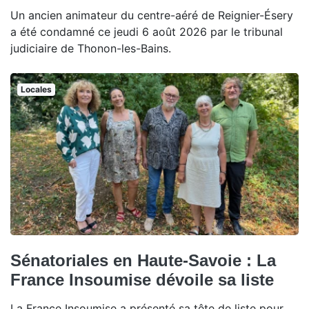
Un ancien animateur du centre-aéré de Reignier-Ésery
a été condamné ce jeudi 6 août 2026 par le tribunal
judiciaire de Thonon-les-Bains.
Locales
Sénatoriales en Haute-Savoie : La
France Insoumise dévoile sa liste
La France Insoumise a présenté sa tête de liste pour