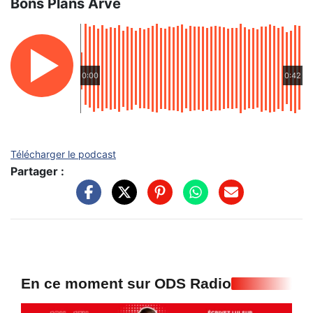
Bons Plans Arve
0:00
0:42
Télécharger le podcast
Partager :
En ce moment sur ODS Radio