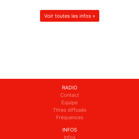
Voir toutes les infos »
RADIO
Contact
Equipe
Titres diffusés
Fréquences
INFOS
Infos