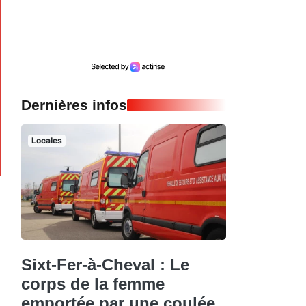
Dernières infos
Locales
Sixt-Fer-à-Cheval : Le
corps de la femme
emportée par une coulée