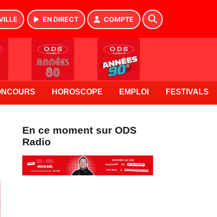
VILLE
EN DIRECT
COMPTE
ONCOURS
HOROSCOPE
EMPLOI
FESTIVALS
En ce moment sur ODS
Radio