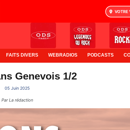
VOTRE 
FAITS DIVERS
WEBRADIOS
PODCASTS
C
ns Genevois 1/2
05 Juin 2025
Par
La rédaction