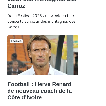
Carroz
Dahu Festival 2026 : un week-end de
concerts au cœur des montagnes des
Carroz
Locales
Football : Hervé Renard
de nouveau coach de la
Côte d'Ivoire