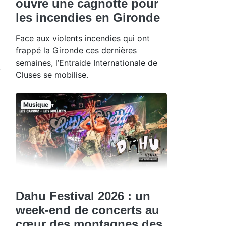
ouvre une cagnotte pour
les incendies en Gironde
Face aux violents incendies qui ont
frappé la Gironde ces dernières
semaines, l’Entraide Internationale de
Cluses se mobilise.
Musique
Dahu Festival 2026 : un
week-end de concerts au
cœur des montagnes des