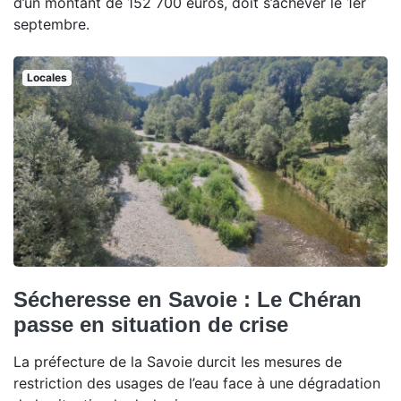
d’un montant de 152 700 euros, doit s’achever le 1er
septembre.
Locales
Sécheresse en Savoie : Le Chéran
passe en situation de crise
La préfecture de la Savoie durcit les mesures de
restriction des usages de l’eau face à une dégradation