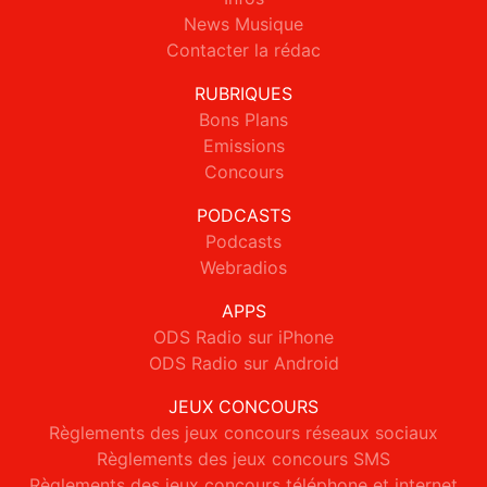
News Musique
Contacter la rédac
RUBRIQUES
Bons Plans
Emissions
Concours
PODCASTS
Podcasts
Webradios
APPS
ODS Radio sur iPhone
ODS Radio sur Android
JEUX CONCOURS
Règlements des jeux concours réseaux sociaux
Règlements des jeux concours SMS
Règlements des jeux concours téléphone et internet