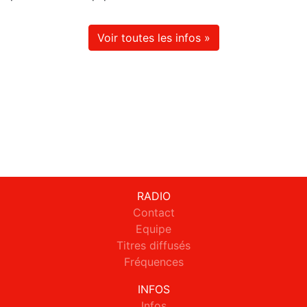
Voir toutes les infos »
RADIO
Contact
Equipe
Titres diffusés
Fréquences
INFOS
Infos