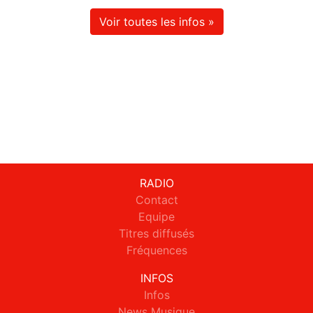
Voir toutes les infos »
RADIO
Contact
Equipe
Titres diffusés
Fréquences
INFOS
Infos
News Musique