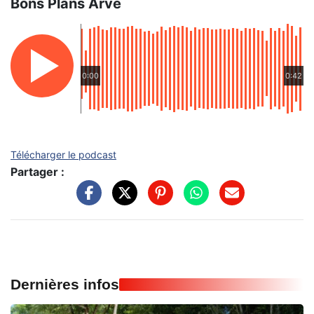
Bons Plans Arve
0:00
0:42
Télécharger le podcast
Partager :
Dernières infos