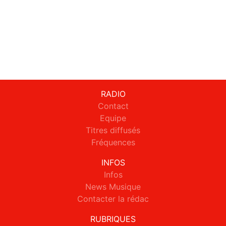
RADIO
Contact
Equipe
Titres diffusés
Fréquences
INFOS
Infos
News Musique
Contacter la rédac
RUBRIQUES