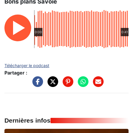
Bons plans Savoie
0:00
0:41
Télécharger le podcast
Partager :
Dernières infos