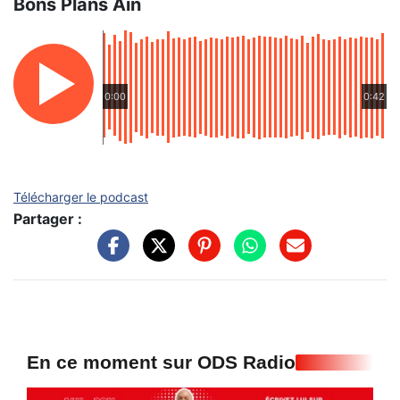
Bons Plans Ain
0:00
0:42
Télécharger le podcast
Partager :
En ce moment sur ODS Radio