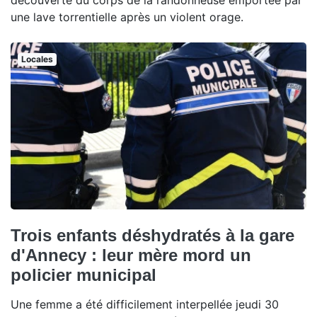
découverte du corps de la randonneuse emportée par
une lave torrentielle après un violent orage.
Locales
Trois enfants déshydratés à la gare
d'Annecy : leur mère mord un
policier municipal
Une femme a été difficilement interpellée jeudi 30