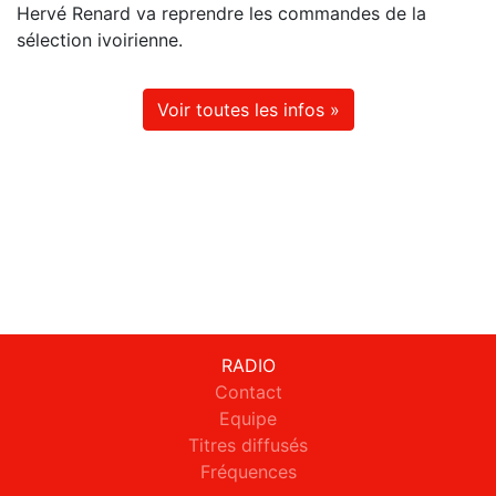
Hervé Renard va reprendre les commandes de la
sélection ivoirienne.
Voir toutes les infos »
RADIO
Contact
Equipe
Titres diffusés
Fréquences