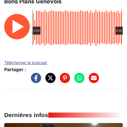
Bons Plans Genevois
0:00
0:41
Télécharger le podcast
Partager :
Dernières infos