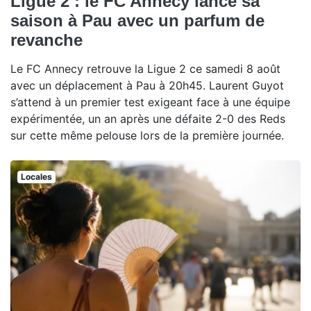
Ligue 2 : le FC Annecy lance sa
saison à Pau avec un parfum de
revanche
Le FC Annecy retrouve la Ligue 2 ce samedi 8 août
avec un déplacement à Pau à 20h45. Laurent Guyot
s’attend à un premier test exigeant face à une équipe
expérimentée, un an après une défaite 2-0 des Reds
sur cette même pelouse lors de la première journée.
Locales