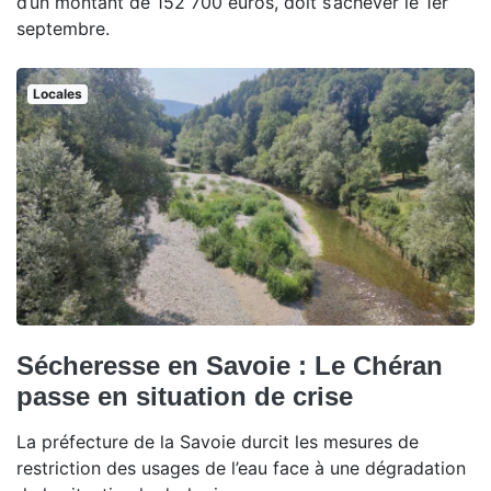
d’un montant de 152 700 euros, doit s’achever le 1er
septembre.
Locales
Sécheresse en Savoie : Le Chéran
passe en situation de crise
La préfecture de la Savoie durcit les mesures de
restriction des usages de l’eau face à une dégradation