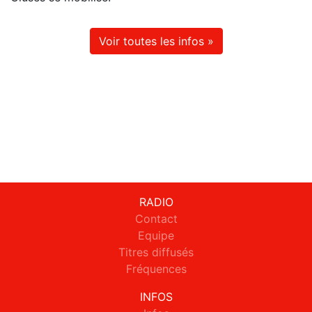
Voir toutes les infos »
RADIO
Contact
Equipe
Titres diffusés
Fréquences
INFOS