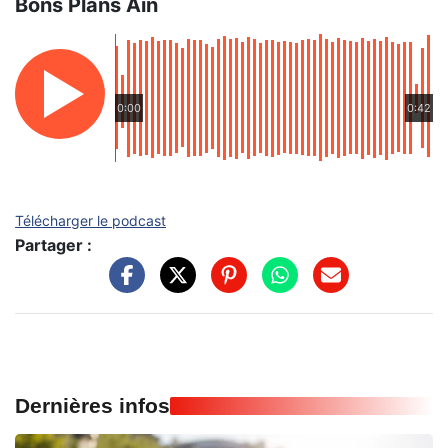
Bons Plans Ain
0:00
0:42
Télécharger le podcast
Partager :
Dernières infos