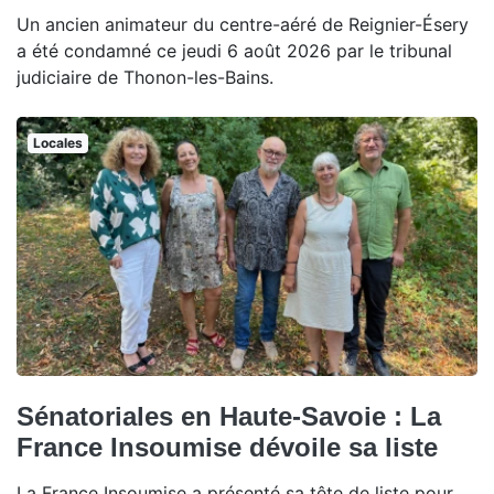
Un ancien animateur du centre-aéré de Reignier-Ésery
a été condamné ce jeudi 6 août 2026 par le tribunal
judiciaire de Thonon-les-Bains.
Locales
Sénatoriales en Haute-Savoie : La
France Insoumise dévoile sa liste
La France Insoumise a présenté sa tête de liste pour