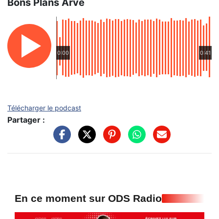
Bons Plans Arve
0:00
0:41
Télécharger le podcast
Partager :
En ce moment sur ODS Radio