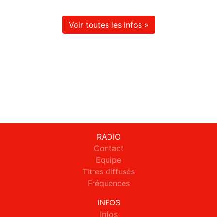
Voir toutes les infos »
RADIO
Contact
Equipe
Titres diffusés
Fréquences
INFOS
Infos