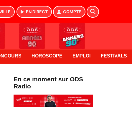
VILLE
EN DIRECT
COMPTE
ONCOURS
HOROSCOPE
EMPLOI
FESTIVALS
En ce moment sur ODS
Radio