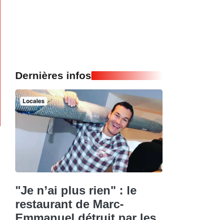
Dernières infos
Locales
"Je n’ai plus rien" : le
restaurant de Marc-
Emmanuel détruit par les