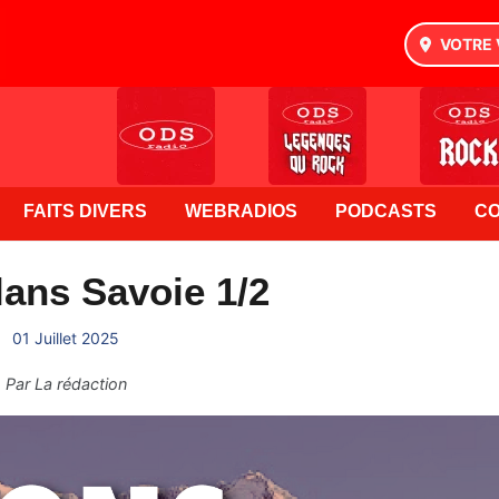
VOTRE 
FAITS DIVERS
WEBRADIOS
PODCASTS
C
ans Savoie 1/2
01 Juillet 2025
Par
La rédaction