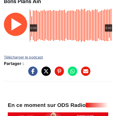
Bons Plans Ain
0:00
0:42
Télécharger le podcast
Partager :
En ce moment sur ODS Radio