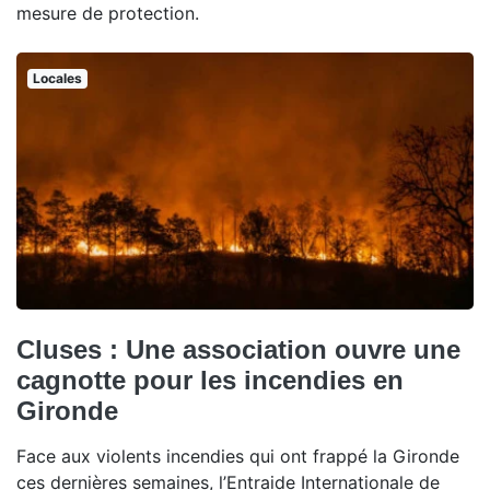
mesure de protection.
Locales
Cluses : Une association ouvre une
cagnotte pour les incendies en
Gironde
Face aux violents incendies qui ont frappé la Gironde
ces dernières semaines, l’Entraide Internationale de