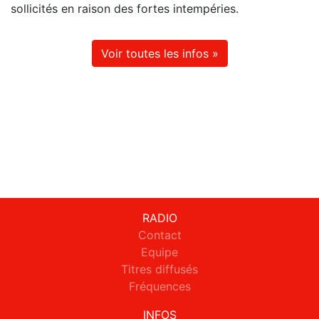
sollicités en raison des fortes intempéries.
Voir toutes les infos »
RADIO
Contact
Equipe
Titres diffusés
Fréquences
INFOS