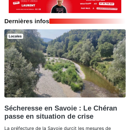
Dernières infos
Locales
Sécheresse en Savoie : Le Chéran
passe en situation de crise
La préfecture de la Savoie durcit les mesures de