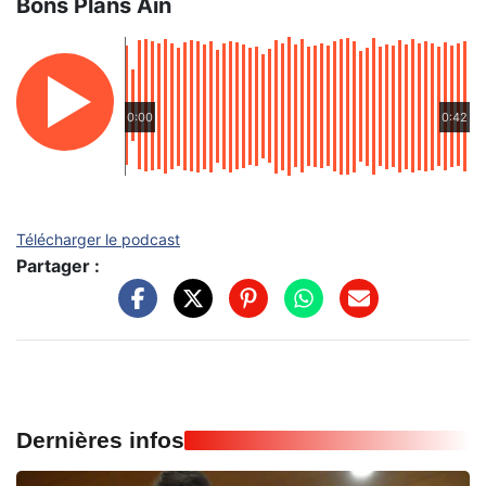
Bons Plans Ain
0:00
0:42
Télécharger le podcast
Partager :
Dernières infos