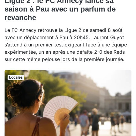
Ligue 2 : le FC Annecy lance sa
saison à Pau avec un parfum de
revanche
Le FC Annecy retrouve la Ligue 2 ce samedi 8 août
avec un déplacement à Pau à 20h45. Laurent Guyot
s’attend à un premier test exigeant face à une équipe
expérimentée, un an après une défaite 2-0 des Reds
sur cette même pelouse lors de la première journée.
Locales