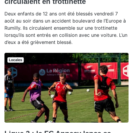
circulaient en trottinette
Deux enfants de 12 ans ont été blessés vendredi 7
août au soir dans un accident boulevard de l’Europe à
Rumilly. Ils circulaient ensemble sur une trottinette
lorsqu’ils sont entrés en collision avec une voiture. L’un
d’eux a été grièvement blessé.
Locales