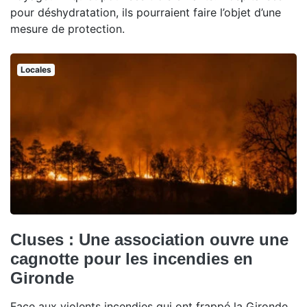
pour déshydratation, ils pourraient faire l’objet d’une
mesure de protection.
Locales
Cluses : Une association ouvre une
cagnotte pour les incendies en
Gironde
Face aux violents incendies qui ont frappé la Gironde