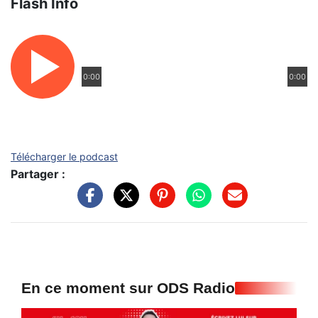
Flash Info
0:00
0:00
Télécharger le podcast
Partager :
En ce moment sur ODS Radio