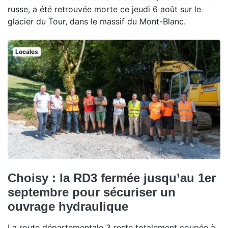
russe, a été retrouvée morte ce jeudi 6 août sur le
glacier du Tour, dans le massif du Mont-Blanc.
Locales
Choisy : la RD3 fermée jusqu’au 1er
septembre pour sécuriser un
ouvrage hydraulique
La route départementale 3 reste totalement coupée à