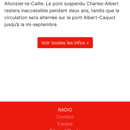
Allonzier-la-Caille. Le pont suspendu Charles-Albert
restera inaccessible pendant deux ans, tandis que la
circulation sera alternée sur le pont Albert-Caquot
jusqu’à la mi-septembre.
Voir toutes les infos »
RADIO
Contact
Equipe