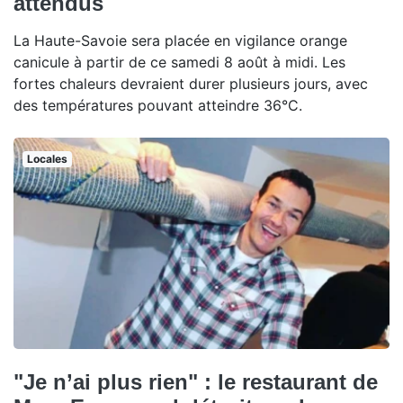
attendus
La Haute-Savoie sera placée en vigilance orange
canicule à partir de ce samedi 8 août à midi. Les
fortes chaleurs devraient durer plusieurs jours, avec
des températures pouvant atteindre 36°C.
Locales
"Je n’ai plus rien" : le restaurant de