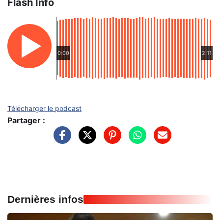
Flash Info
0:00
2:11
Télécharger le podcast
Partager :
Dernières infos