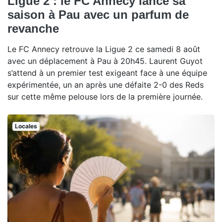
Ligue 2 : le FC Annecy lance sa
saison à Pau avec un parfum de
revanche
Le FC Annecy retrouve la Ligue 2 ce samedi 8 août
avec un déplacement à Pau à 20h45. Laurent Guyot
s’attend à un premier test exigeant face à une équipe
expérimentée, un an après une défaite 2-0 des Reds
sur cette même pelouse lors de la première journée.
Locales