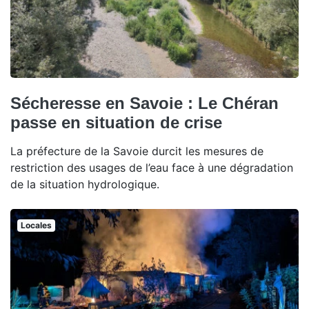
Sécheresse en Savoie : Le Chéran
passe en situation de crise
La préfecture de la Savoie durcit les mesures de
restriction des usages de l’eau face à une dégradation
de la situation hydrologique.
Locales