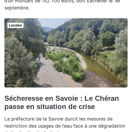
d’un montant de 152 700 euros, doit s’achever le 1er
septembre.
Locales
Sécheresse en Savoie : Le Chéran
passe en situation de crise
La préfecture de la Savoie durcit les mesures de
restriction des usages de l’eau face à une dégradation