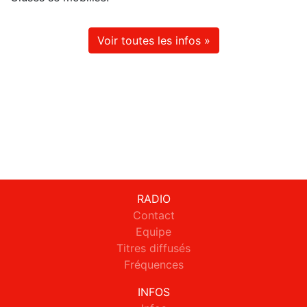
Voir toutes les infos »
RADIO
Contact
Equipe
Titres diffusés
Fréquences
INFOS