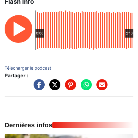
Flash Info
0:00
2:10
Télécharger le podcast
Partager :
Dernières infos