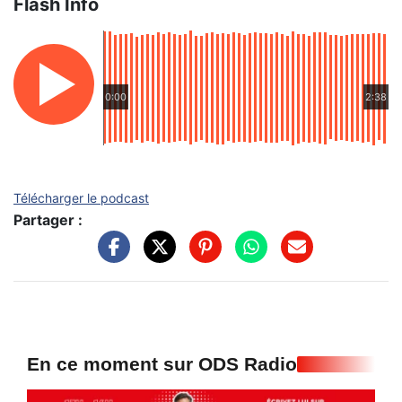
Flash Info
0:00
2:38
Télécharger le podcast
Partager :
En ce moment sur ODS Radio