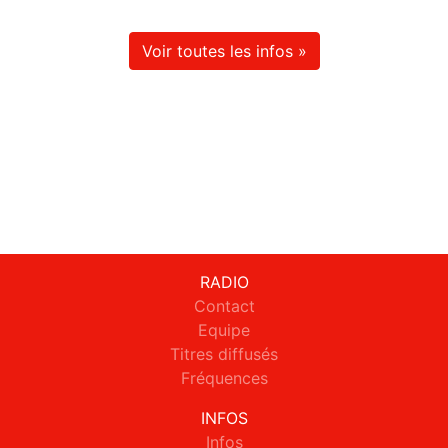
Voir toutes les infos »
RADIO
Contact
Equipe
Titres diffusés
Fréquences
INFOS
Infos