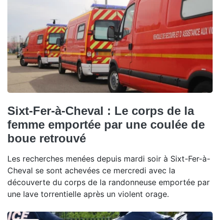
Sixt-Fer-à-Cheval : Le corps de la
femme emportée par une coulée de
boue retrouvé
Les recherches menées depuis mardi soir à Sixt-Fer-à-
Cheval se sont achevées ce mercredi avec la
découverte du corps de la randonneuse emportée par
une lave torrentielle après un violent orage.