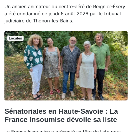
Un ancien animateur du centre-aéré de Reignier-Ésery
a été condamné ce jeudi 6 août 2026 par le tribunal
judiciaire de Thonon-les-Bains.
Locales
Sénatoriales en Haute-Savoie : La
France Insoumise dévoile sa liste
La France Insoumise a présenté sa tête de liste pour