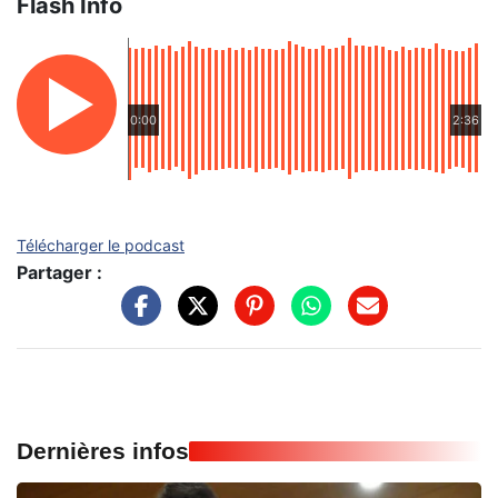
Flash Info
0:00
2:36
Télécharger le podcast
Partager :
Dernières infos