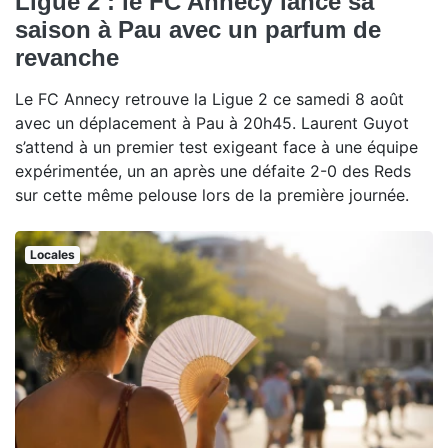
Ligue 2 : le FC Annecy lance sa
saison à Pau avec un parfum de
revanche
Le FC Annecy retrouve la Ligue 2 ce samedi 8 août
avec un déplacement à Pau à 20h45. Laurent Guyot
s’attend à un premier test exigeant face à une équipe
expérimentée, un an après une défaite 2-0 des Reds
sur cette même pelouse lors de la première journée.
Locales