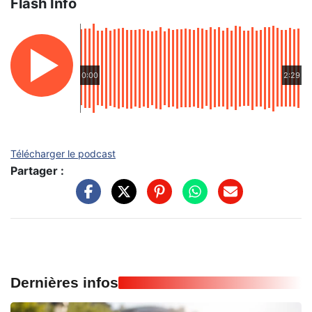
Flash Info
0:00
2:29
Télécharger le podcast
Partager :
Dernières infos