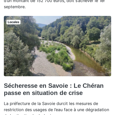
d’un montant de 152 700 euros, doit s’achever le 1er
septembre.
Locales
Sécheresse en Savoie : Le Chéran
passe en situation de crise
La préfecture de la Savoie durcit les mesures de
restriction des usages de l’eau face à une dégradation