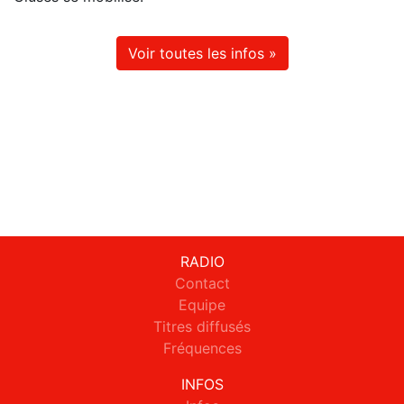
Voir toutes les infos »
RADIO
Contact
Equipe
Titres diffusés
Fréquences
INFOS