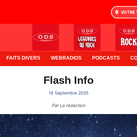
VOTRE 
FAITS DIVERS
WEBRADIOS
PODCASTS
C
Flash Info
16 Septembre 2025
Par
La rédaction