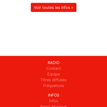
Voir toutes les infos »
RADIO
Contact
Equipe
Titres diffusés
Fréquences
INFOS
Infos
News Musique