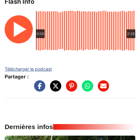
Flash Info
0:00
2:26
Télécharger le podcast
Partager :
Dernières infos